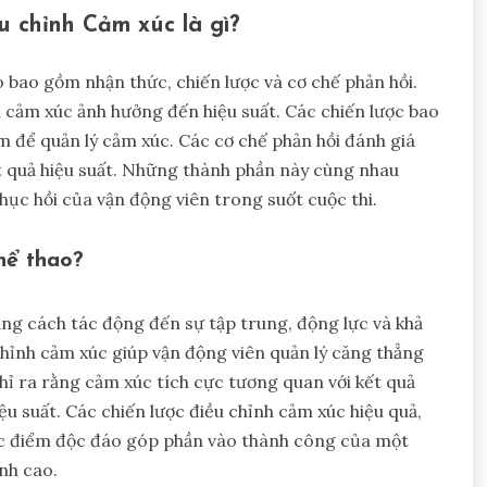
 chỉnh Cảm xúc là gì?
 bao gồm nhận thức, chiến lược và cơ chế phản hồi.
i cảm xúc ảnh hưởng đến hiệu suất. Các chiến lược bao
m để quản lý cảm xúc. Các cơ chế phản hồi đánh giá
 quả hiệu suất. Những thành phần này cùng nhau
hục hồi của vận động viên trong suốt cuộc thi.
hể thao?
ng cách tác động đến sự tập trung, động lực và khả
chỉnh cảm xúc giúp vận động viên quản lý căng thẳng
chỉ ra rằng cảm xúc tích cực tương quan với kết quả
iệu suất. Các chiến lược điều chỉnh cảm xúc hiệu quả,
ặc điểm độc đáo góp phần vào thành công của một
nh cao.