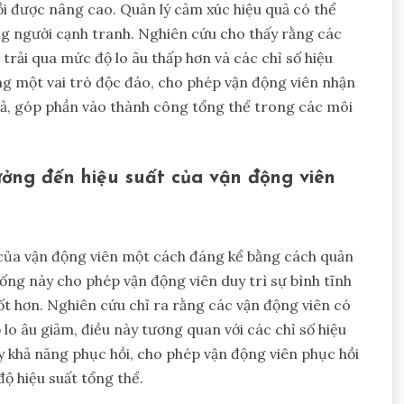
ồi được nâng cao. Quản lý cảm xúc hiệu quả có thể
ng người cạnh tranh. Nghiên cứu cho thấy rằng các
 trải qua mức độ lo âu thấp hơn và các chỉ số hiệu
ng một vai trò độc đáo, cho phép vận động viên nhận
uả, góp phần vào thành công tổng thể trong các môi
ưởng đến hiệu suất của vận động viên
 của vận động viên một cách đáng kể bằng cách quản
hống này cho phép vận động viên duy trì sự bình tĩnh
tốt hơn. Nghiên cứu chỉ ra rằng các vận động viên có
o âu giảm, điều này tương quan với các chỉ số hiệu
y khả năng phục hồi, cho phép vận động viên phục hồi
ộ hiệu suất tổng thể.