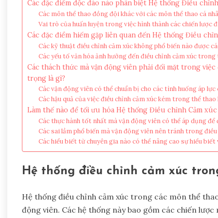
Các đặc điểm độc đáo nào phân biệt Hệ thống Điều chỉn
Các môn thể thao đồng đội khác với các môn thể thao cá nhâ
Vai trò của huấn luyện trong việc hình thành các chiến lược đ
Các đặc điểm hiếm gặp liên quan đến Hệ thống Điều chỉn
Các kỹ thuật điều chỉnh cảm xúc không phổ biến nào được cá
Các yếu tố văn hóa ảnh hưởng đến điều chỉnh cảm xúc trong 
Các thách thức mà vận động viên phải đối mặt trong vi
trọng là gì?
Các vận động viên có thể chuẩn bị cho các tình huống áp lực
Các hậu quả của việc điều chỉnh cảm xúc kém trong thể thao 
Làm thế nào để tối ưu hóa Hệ thống Điều chỉnh Cảm xúc 
Các thực hành tốt nhất mà vận động viên có thể áp dụng để đ
Các sai lầm phổ biến mà vận động viên nên tránh trong điều 
Các hiểu biết từ chuyên gia nào có thể nâng cao sự hiểu biết
Hệ thống điều chỉnh cảm xúc trong
Hệ thống điều chỉnh cảm xúc trong các môn thể thao l
động viên. Các hệ thống này bao gồm các chiến lược 