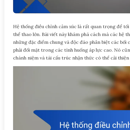
Hệ thống điều chỉnh cảm xúc là rất quan trọng để tố
thể thao lớn. Bài viết này khám phá cách mà các hệ t
những đặc điểm chung và độc đáo phân biệt các bối 
phải đối mặt trong các tình huống áp lực cao. Nó cũn
chánh niệm và tái cấu trúc nhận thức có thể cải thiện 