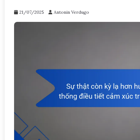
21/07/2025
Antonin Verdugo