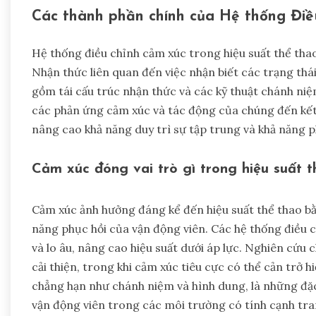
Các thành phần chính của Hệ thống Điều
Hệ thống điều chỉnh cảm xúc trong hiệu suất thể thao
Nhận thức liên quan đến việc nhận biết các trạng thá
gồm tái cấu trúc nhận thức và các kỹ thuật chánh niệ
các phản ứng cảm xúc và tác động của chúng đến kết
nâng cao khả năng duy trì sự tập trung và khả năng p
Cảm xúc đóng vai trò gì trong hiệu suất t
Cảm xúc ảnh hưởng đáng kể đến hiệu suất thể thao bằ
năng phục hồi của vận động viên. Các hệ thống điều 
và lo âu, nâng cao hiệu suất dưới áp lực. Nghiên cứu 
cải thiện, trong khi cảm xúc tiêu cực có thể cản trở h
chẳng hạn như chánh niệm và hình dung, là những đ
vận động viên trong các môi trường có tính cạnh tra