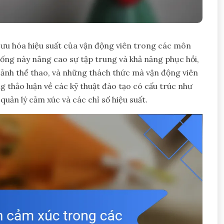
i ưu hóa hiệu suất của vận động viên trong các môn
hống này nâng cao sự tập trung và khả năng phục hồi,
cảnh thể thao, và những thách thức mà vận động viên
g thảo luận về các kỹ thuật đào tạo có cấu trúc như
quản lý cảm xúc và các chỉ số hiệu suất.