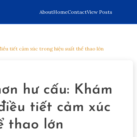
About
Home
Contact
View Posts
iều tiết cảm xúc trong hiệu suất thể thao lớn
 hơn hư cấu: Khám
điều tiết cảm xúc
ể thao lớn