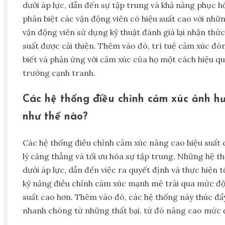
dưới áp lực, dẫn đến sự tập trung và khả năng phục h
phân biệt các vận động viên có hiệu suất cao với nhữ
vận động viên sử dụng kỹ thuật đánh giá lại nhận thức
suất được cải thiện. Thêm vào đó, trí tuệ cảm xúc đó
biết và phản ứng với cảm xúc của họ một cách hiệu q
trường cạnh tranh.
Các hệ thống điều chỉnh cảm xúc ảnh h
như thế nào?
Các hệ thống điều chỉnh cảm xúc nâng cao hiệu suất
lý căng thẳng và tối ưu hóa sự tập trung. Những hệ t
dưới áp lực, dẫn đến việc ra quyết định và thực hiện 
kỹ năng điều chỉnh cảm xúc mạnh mẽ trải qua mức độ l
suất cao hơn. Thêm vào đó, các hệ thống này thúc đẩ
nhanh chóng từ những thất bại, từ đó nâng cao mức đ