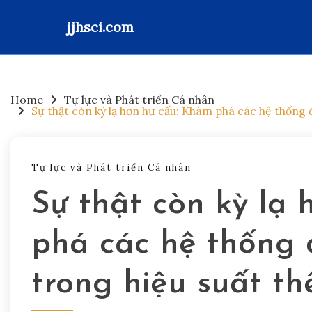
jjhsci.com
Skip
to
content
Home
Tự lực và Phát triển Cá nhân
Sự thật còn kỳ lạ hơn hư cấu: Khám phá các hệ thống đ
Tự lực và Phát triển Cá nhân
Sự thật còn kỳ lạ
phá các hệ thống 
trong hiệu suất th