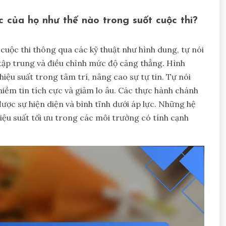
 của họ như thế nào trong suốt cuộc thi?
cuộc thi thông qua các kỹ thuật như hình dung, tự nói
 tập trung và điều chỉnh mức độ căng thẳng. Hình
iệu suất trong tâm trí, nâng cao sự tự tin. Tự nói
ềm tin tích cực và giảm lo âu. Các thực hành chánh
được sự hiện diện và bình tĩnh dưới áp lực. Những hệ
iệu suất tối ưu trong các môi trường có tính cạnh