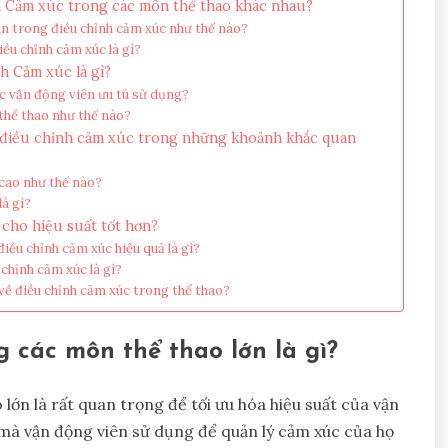
h Cảm xúc trong các môn thể thao khác nhau?
n trong điều chỉnh cảm xúc như thế nào?
iều chỉnh cảm xúc là gì?
h Cảm xúc là gì?
c vận động viên ưu tú sử dụng?
thể thao như thế nào?
ệc điều chỉnh cảm xúc trong những khoảnh khắc quan
 cao như thế nào?
là gì?
cho hiệu suất tốt hơn?
iều chỉnh cảm xúc hiệu quả là gì?
chỉnh cảm xúc là gì?
 về điều chỉnh cảm xúc trong thể thao?
 các môn thể thao lớn là gì?
ớn là rất quan trọng để tối ưu hóa hiệu suất của vận
mà vận động viên sử dụng để quản lý cảm xúc của họ