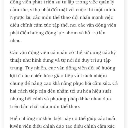
động viên phát triển sự tự lập trong việc quản lý
cảm xúc, vì họ phải đối mặt với cuộc thi một mình.
Ngược lại, các môn thể thao đội nhấn mạnh việc
điều chỉnh cảm xúc tập thể, nơi các vận động viên
phải điều hướng động lực nhóm và hỗ trợ lẫn
nhau.
Các vận động viên cá nhân có thể sử dụng các kỹ
thuật như hình dung và tự nói để duy trì sự tập
trung. Tuy nhiên, các vận động viên đội sẽ hưởng
lợi từ các chiến lược giao tiếp và trách nhiệm
chung để nâng cao khả năng phục hồi cảm xúc. Cả
hai cách tiếp cận đều nhằm tối ưu hóa hiệu suất,
nhưng bối cảnh và phương pháp khác nhau dựa
trên bản chất của môn thể thao.
Hiểu những sự khác biệt này có thể giúp các huấn
luyện viên điều chỉnh đào tạo điều chỉnh cảm xúc