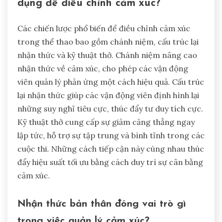
dụng để điều chỉnh cảm xúc?
Các chiến lược phổ biến để điều chỉnh cảm xúc
trong thể thao bao gồm chánh niệm, cấu trúc lại
nhận thức và kỹ thuật thở. Chánh niệm nâng cao
nhận thức về cảm xúc, cho phép các vận động
viên quản lý phản ứng một cách hiệu quả. Cấu trúc
lại nhận thức giúp các vận động viên định hình lại
những suy nghĩ tiêu cực, thúc đẩy tư duy tích cực.
Kỹ thuật thở cung cấp sự giảm căng thẳng ngay
lập tức, hỗ trợ sự tập trung và bình tĩnh trong các
cuộc thi. Những cách tiếp cận này cùng nhau thúc
đẩy hiệu suất tối ưu bằng cách duy trì sự cân bằng
cảm xúc.
Nhận thức bản thân đóng vai trò gì
trong việc quản lý cảm xúc?