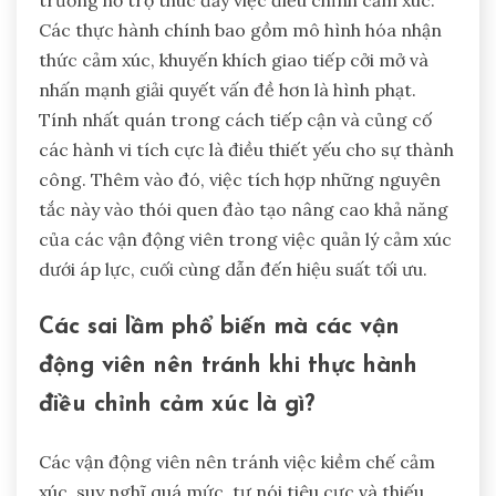
trường hỗ trợ thúc đẩy việc điều chỉnh cảm xúc.
Các thực hành chính bao gồm mô hình hóa nhận
thức cảm xúc, khuyến khích giao tiếp cởi mở và
nhấn mạnh giải quyết vấn đề hơn là hình phạt.
Tính nhất quán trong cách tiếp cận và củng cố
các hành vi tích cực là điều thiết yếu cho sự thành
công. Thêm vào đó, việc tích hợp những nguyên
tắc này vào thói quen đào tạo nâng cao khả năng
của các vận động viên trong việc quản lý cảm xúc
dưới áp lực, cuối cùng dẫn đến hiệu suất tối ưu.
Các sai lầm phổ biến mà các vận
động viên nên tránh khi thực hành
điều chỉnh cảm xúc là gì?
Các vận động viên nên tránh việc kiềm chế cảm
xúc, suy nghĩ quá mức, tự nói tiêu cực và thiếu