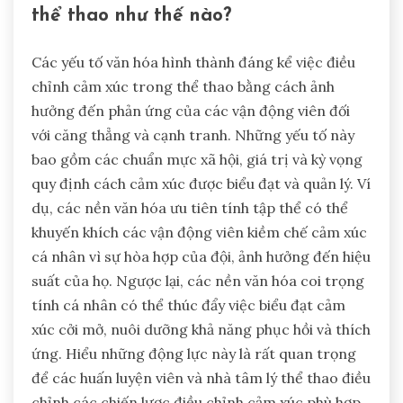
thể thao như thế nào?
Các yếu tố văn hóa hình thành đáng kể việc điều
chỉnh cảm xúc trong thể thao bằng cách ảnh
hưởng đến phản ứng của các vận động viên đối
với căng thẳng và cạnh tranh. Những yếu tố này
bao gồm các chuẩn mực xã hội, giá trị và kỳ vọng
quy định cách cảm xúc được biểu đạt và quản lý. Ví
dụ, các nền văn hóa ưu tiên tính tập thể có thể
khuyến khích các vận động viên kiềm chế cảm xúc
cá nhân vì sự hòa hợp của đội, ảnh hưởng đến hiệu
suất của họ. Ngược lại, các nền văn hóa coi trọng
tính cá nhân có thể thúc đẩy việc biểu đạt cảm
xúc cởi mở, nuôi dưỡng khả năng phục hồi và thích
ứng. Hiểu những động lực này là rất quan trọng
để các huấn luyện viên và nhà tâm lý thể thao điều
chỉnh các chiến lược điều chỉnh cảm xúc phù hợp