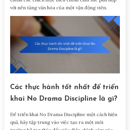
với nền tảng văn hóa của một vận động viên.
Các thực hành tốt nhất để triển
khai No Drama Discipline là gì?
Để triển khai No Drama Discipline một cách hiệu
quả, hãy tập trung vào việc tạo ra một môi