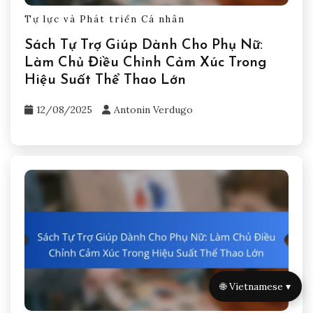
Tự lực và Phát triển Cá nhân
Sách Tự Trợ Giúp Dành Cho Phụ Nữ:
Làm Chủ Điều Chỉnh Cảm Xúc Trong
Hiệu Suất Thể Thao Lớn
12/08/2025
Antonin Verdugo
🌐 Vietnamese ▾