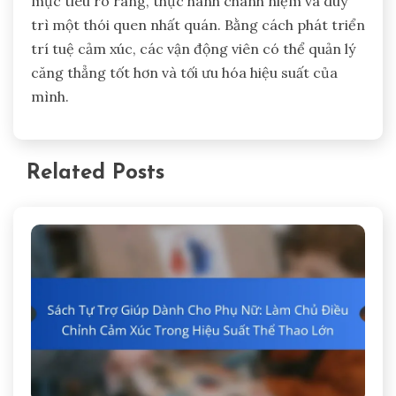
mục tiêu rõ ràng, thực hành chánh niệm và duy
trì một thói quen nhất quán. Bằng cách phát triển
trí tuệ cảm xúc, các vận động viên có thể quản lý
căng thẳng tốt hơn và tối ưu hóa hiệu suất của
mình.
Related Posts