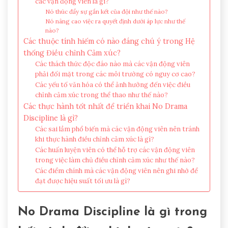
các vận động viên là gì?
Nó thúc đẩy sự gắn kết của đội như thế nào?
Nó nâng cao việc ra quyết định dưới áp lực như thế
nào?
Các thuộc tính hiếm có nào đáng chú ý trong Hệ
thống Điều chỉnh Cảm xúc?
Các thách thức độc đáo nào mà các vận động viên
phải đối mặt trong các môi trường có nguy cơ cao?
Các yếu tố văn hóa có thể ảnh hưởng đến việc điều
chỉnh cảm xúc trong thể thao như thế nào?
Các thực hành tốt nhất để triển khai No Drama
Discipline là gì?
Các sai lầm phổ biến mà các vận động viên nên tránh
khi thực hành điều chỉnh cảm xúc là gì?
Các huấn luyện viên có thể hỗ trợ các vận động viên
trong việc làm chủ điều chỉnh cảm xúc như thế nào?
Các điểm chính mà các vận động viên nên ghi nhớ để
đạt được hiệu suất tối ưu là gì?
No Drama Discipline là gì trong