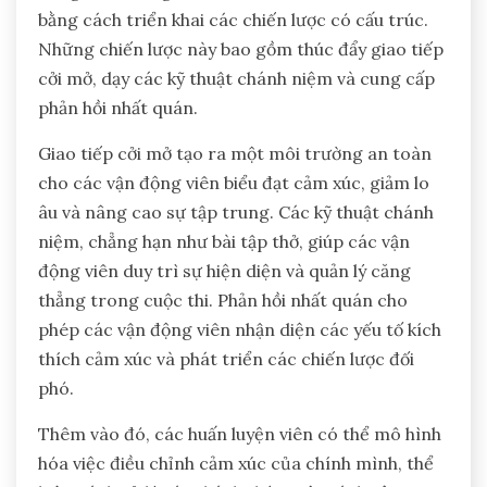
bằng cách triển khai các chiến lược có cấu trúc.
Những chiến lược này bao gồm thúc đẩy giao tiếp
cởi mở, dạy các kỹ thuật chánh niệm và cung cấp
phản hồi nhất quán.
Giao tiếp cởi mở tạo ra một môi trường an toàn
cho các vận động viên biểu đạt cảm xúc, giảm lo
âu và nâng cao sự tập trung. Các kỹ thuật chánh
niệm, chẳng hạn như bài tập thở, giúp các vận
động viên duy trì sự hiện diện và quản lý căng
thẳng trong cuộc thi. Phản hồi nhất quán cho
phép các vận động viên nhận diện các yếu tố kích
thích cảm xúc và phát triển các chiến lược đối
phó.
Thêm vào đó, các huấn luyện viên có thể mô hình
hóa việc điều chỉnh cảm xúc của chính mình, thể