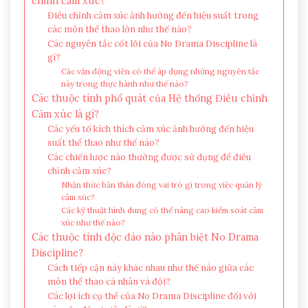
chỉnh cảm xúc?
Điều chỉnh cảm xúc ảnh hưởng đến hiệu suất trong
các môn thể thao lớn như thế nào?
Các nguyên tắc cốt lõi của No Drama Discipline là
gì?
Các vận động viên có thể áp dụng những nguyên tắc
này trong thực hành như thế nào?
Các thuộc tính phổ quát của Hệ thống Điều chỉnh
Cảm xúc là gì?
Các yếu tố kích thích cảm xúc ảnh hưởng đến hiệu
suất thể thao như thế nào?
Các chiến lược nào thường được sử dụng để điều
chỉnh cảm xúc?
Nhận thức bản thân đóng vai trò gì trong việc quản lý
cảm xúc?
Các kỹ thuật hình dung có thể nâng cao kiểm soát cảm
xúc như thế nào?
Các thuộc tính độc đáo nào phân biệt No Drama
Discipline?
Cách tiếp cận này khác nhau như thế nào giữa các
môn thể thao cá nhân và đội?
Các lợi ích cụ thể của No Drama Discipline đối với