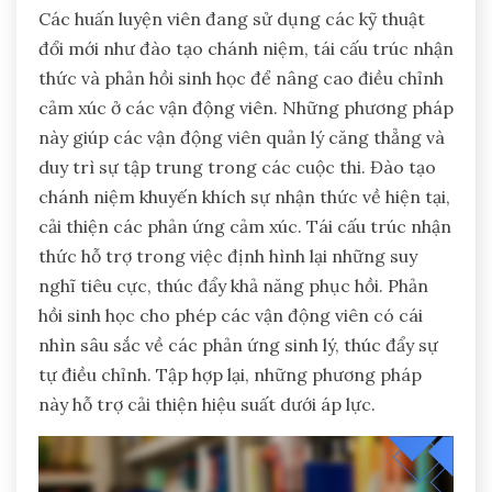
Các huấn luyện viên đang sử dụng các kỹ thuật
đổi mới như đào tạo chánh niệm, tái cấu trúc nhận
thức và phản hồi sinh học để nâng cao điều chỉnh
cảm xúc ở các vận động viên. Những phương pháp
này giúp các vận động viên quản lý căng thẳng và
duy trì sự tập trung trong các cuộc thi. Đào tạo
chánh niệm khuyến khích sự nhận thức về hiện tại,
cải thiện các phản ứng cảm xúc. Tái cấu trúc nhận
thức hỗ trợ trong việc định hình lại những suy
nghĩ tiêu cực, thúc đẩy khả năng phục hồi. Phản
hồi sinh học cho phép các vận động viên có cái
nhìn sâu sắc về các phản ứng sinh lý, thúc đẩy sự
tự điều chỉnh. Tập hợp lại, những phương pháp
này hỗ trợ cải thiện hiệu suất dưới áp lực.