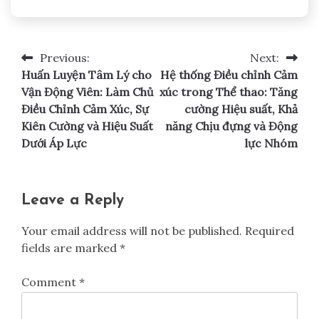
Previous:
Next:
Post
Huấn Luyện Tâm Lý cho
Hệ thống Điều chỉnh Cảm
navigation
Vận Động Viên: Làm Chủ
xúc trong Thể thao: Tăng
Điều Chỉnh Cảm Xúc, Sự
cường Hiệu suất, Khả
Kiên Cường và Hiệu Suất
năng Chịu đựng và Động
Dưới Áp Lực
lực Nhóm
Leave a Reply
Your email address will not be published.
Required
fields are marked
*
Comment
*