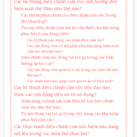
Các hệ thống điều chỉnh cảm xúc ảnh hưởng đến
hiệu suất thể thao như thế nào?
Các thành phần chính của điều chỉnh cảm xúc trong
thể thao là gì?
Tại sao điều chỉnh cảm xúc lại cần thiết cho khả năng
phục hồi ở vận động viên?
Các kỹ thuật nào nâng cao nhận thức cảm xúc?
Các vận động viên có thể phát triển khả năng kiểm soát
cảm xúc như thế nào?
Điều chỉnh cảm xúc đóng vai trò gì trong các tình
huống áp lực cao?
Các vận động viên quản lý lo âu trong các cuộc thi như
thế nào?
Các chiến lược nào giúp vượt qua lo âu về hiệu suất?
Các kỹ thuật điều chỉnh cảm xúc độc đáo nào
được các vận động viên ưu tú sử dụng?
Hình dung và hình ảnh tinh thần hỗ trợ điều chỉnh
cảm xúc như thế nào?
Tự nói đóng vai trò gì trong việc nâng cao khả năng
phục hồi cảm xúc?
Các thực hành điều chỉnh cảm xúc hiếm nào đang
nổi lên trong các môn thể thao lớn?