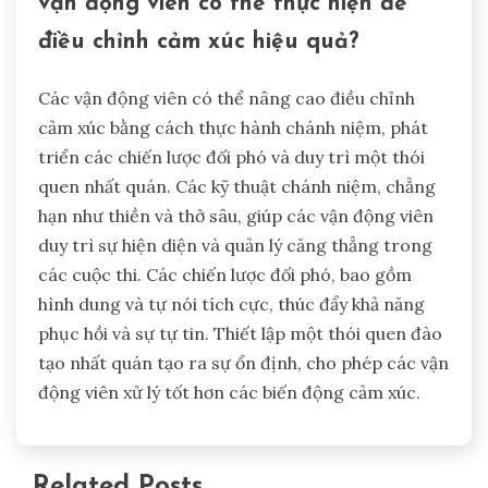
vận động viên có thể thực hiện để
điều chỉnh cảm xúc hiệu quả?
Các vận động viên có thể nâng cao điều chỉnh
cảm xúc bằng cách thực hành chánh niệm, phát
triển các chiến lược đối phó và duy trì một thói
quen nhất quán. Các kỹ thuật chánh niệm, chẳng
hạn như thiền và thở sâu, giúp các vận động viên
duy trì sự hiện diện và quản lý căng thẳng trong
các cuộc thi. Các chiến lược đối phó, bao gồm
hình dung và tự nói tích cực, thúc đẩy khả năng
phục hồi và sự tự tin. Thiết lập một thói quen đào
tạo nhất quán tạo ra sự ổn định, cho phép các vận
động viên xử lý tốt hơn các biến động cảm xúc.
Related Posts