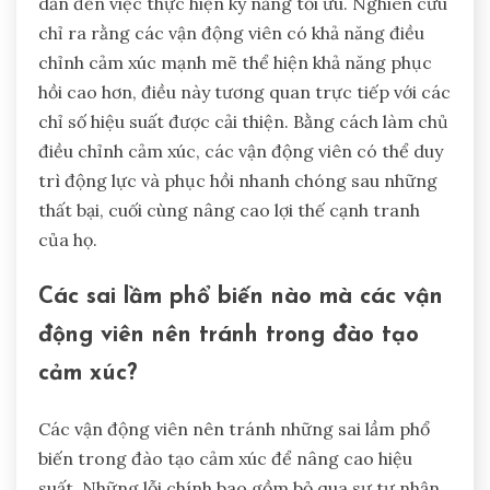
dẫn đến việc thực hiện kỹ năng tối ưu. Nghiên cứu
chỉ ra rằng các vận động viên có khả năng điều
chỉnh cảm xúc mạnh mẽ thể hiện khả năng phục
hồi cao hơn, điều này tương quan trực tiếp với các
chỉ số hiệu suất được cải thiện. Bằng cách làm chủ
điều chỉnh cảm xúc, các vận động viên có thể duy
trì động lực và phục hồi nhanh chóng sau những
thất bại, cuối cùng nâng cao lợi thế cạnh tranh
của họ.
Các sai lầm phổ biến nào mà các vận
động viên nên tránh trong đào tạo
cảm xúc?
Các vận động viên nên tránh những sai lầm phổ
biến trong đào tạo cảm xúc để nâng cao hiệu
suất. Những lỗi chính bao gồm bỏ qua sự tự nhận