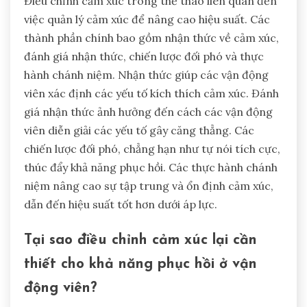
Điều chỉnh cảm xúc trong thể thao liên quan đến
việc quản lý cảm xúc để nâng cao hiệu suất. Các
thành phần chính bao gồm nhận thức về cảm xúc,
đánh giá nhận thức, chiến lược đối phó và thực
hành chánh niệm. Nhận thức giúp các vận động
viên xác định các yếu tố kích thích cảm xúc. Đánh
giá nhận thức ảnh hưởng đến cách các vận động
viên diễn giải các yếu tố gây căng thẳng. Các
chiến lược đối phó, chẳng hạn như tự nói tích cực,
thúc đẩy khả năng phục hồi. Các thực hành chánh
niệm nâng cao sự tập trung và ổn định cảm xúc,
dẫn đến hiệu suất tốt hơn dưới áp lực.
Tại sao điều chỉnh cảm xúc lại cần
thiết cho khả năng phục hồi ở vận
động viên?