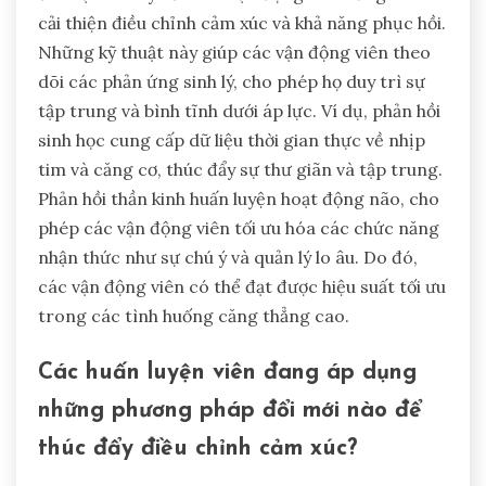
cải thiện điều chỉnh cảm xúc và khả năng phục hồi.
Những kỹ thuật này giúp các vận động viên theo
dõi các phản ứng sinh lý, cho phép họ duy trì sự
tập trung và bình tĩnh dưới áp lực. Ví dụ, phản hồi
sinh học cung cấp dữ liệu thời gian thực về nhịp
tim và căng cơ, thúc đẩy sự thư giãn và tập trung.
Phản hồi thần kinh huấn luyện hoạt động não, cho
phép các vận động viên tối ưu hóa các chức năng
nhận thức như sự chú ý và quản lý lo âu. Do đó,
các vận động viên có thể đạt được hiệu suất tối ưu
trong các tình huống căng thẳng cao.
Các huấn luyện viên đang áp dụng
những phương pháp đổi mới nào để
thúc đẩy điều chỉnh cảm xúc?