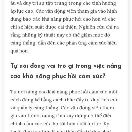
âu và duy trì sự tập trung trong các tình huống
áp lực cao. Các vận động viên tham gia vào hình
dung báo cáo khả năng phục hồi cao hơn và các
chỉ số hiệu suất được cải thiện. Nghiên cứu chỉ ra
rằng những kỹ thuật này có thể giảm mức độ
căng thẳng, dẫn đến các phản ứng cảm xúc hiệu
quả hơn.
Tự nói đóng vai trò gì trong việc nâng
cao khả năng phục hồi cảm xúc?
Tự nói nâng cao khả năng phục hồi cảm xúc một
cách đáng kể bằng cách thúc đẩy tư duy tích cực
và quản lý căng thẳng. Các vận động viên tham
gia vào tự nói mang tính xây dựng có thể điều
chỉnh cảm xúc của họ tốt hơn dưới áp lực. Kỹ
thuật đào tạo tâm lý này thúc đẩy tư duy phát