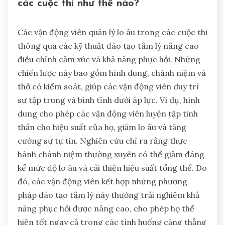
các cuộc thi như thế nào?
Các vận động viên quản lý lo âu trong các cuộc thi
thông qua các kỹ thuật đào tạo tâm lý nâng cao
điều chỉnh cảm xúc và khả năng phục hồi. Những
chiến lược này bao gồm hình dung, chánh niệm và
thở có kiểm soát, giúp các vận động viên duy trì
sự tập trung và bình tĩnh dưới áp lực. Ví dụ, hình
dung cho phép các vận động viên luyện tập tinh
thần cho hiệu suất của họ, giảm lo âu và tăng
cường sự tự tin. Nghiên cứu chỉ ra rằng thực
hành chánh niệm thường xuyên có thể giảm đáng
kể mức độ lo âu và cải thiện hiệu suất tổng thể. Do
đó, các vận động viên kết hợp những phương
pháp đào tạo tâm lý này thường trải nghiệm khả
năng phục hồi được nâng cao, cho phép họ thể
hiện tốt ngay cả trong các tình huống căng thẳng