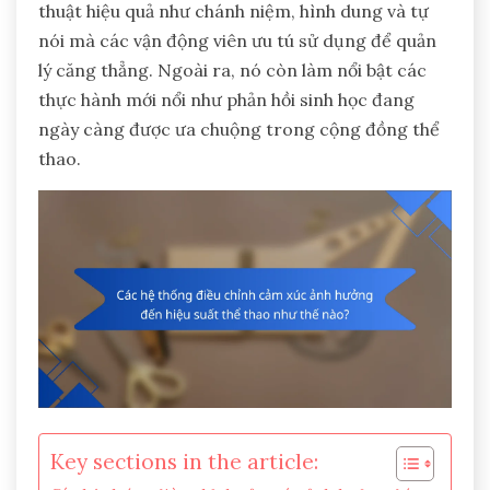
thuật hiệu quả như chánh niệm, hình dung và tự
nói mà các vận động viên ưu tú sử dụng để quản
lý căng thẳng. Ngoài ra, nó còn làm nổi bật các
thực hành mới nổi như phản hồi sinh học đang
ngày càng được ưa chuộng trong cộng đồng thể
thao.
Key sections in the article: