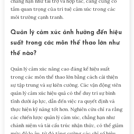
chẳng hạn như tài trợ và hợp tác, càng củng cố
tầm quan trọng của trí tuệ cảm xúc trong các
môi trường cạnh tranh.
Quản lý cảm xúc ảnh hưởng đến hiệu
suất trong các môn thể thao lớn như
thế nào?
Quản lý cảm xúc nâng cao đáng kể hiệu suất
trong các môn thể thao lớn bằng cách cải thiện
sự tập trung và sự kiên cường. Các vận động viên
quản lý cảm xúc hiệu quả có thể duy trì sự bình
tĩnh dưới áp lực, dẫn đến việc ra quyết định và
thực hiện kỹ năng tốt hơn. Nghiên cứu chỉ ra rằng
các chiến lược quản lý cảm xúc, chẳng hạn như
chánh niệm và tái cấu trúc nhận thức, có thể giảm
mức độ lo âu, từ đó tăng cường các chỉ số hiệu