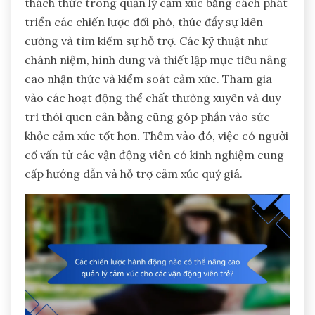
thách thức trong quản lý cảm xúc bằng cách phát
triển các chiến lược đối phó, thúc đẩy sự kiên
cường và tìm kiếm sự hỗ trợ. Các kỹ thuật như
chánh niệm, hình dung và thiết lập mục tiêu nâng
cao nhận thức và kiểm soát cảm xúc. Tham gia
vào các hoạt động thể chất thường xuyên và duy
trì thói quen cân bằng cũng góp phần vào sức
khỏe cảm xúc tốt hơn. Thêm vào đó, việc có người
cố vấn từ các vận động viên có kinh nghiệm cung
cấp hướng dẫn và hỗ trợ cảm xúc quý giá.