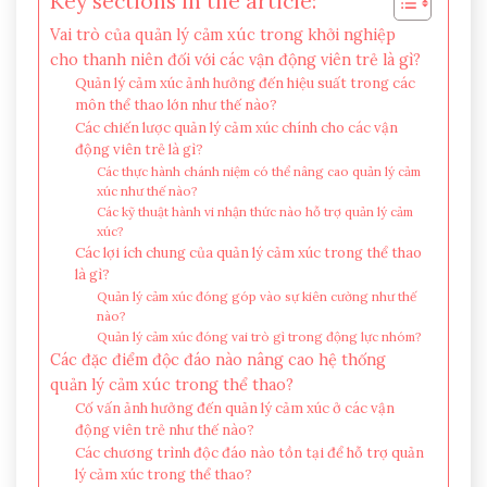
Key sections in the article:
Vai trò của quản lý cảm xúc trong khởi nghiệp
cho thanh niên đối với các vận động viên trẻ là gì?
Quản lý cảm xúc ảnh hưởng đến hiệu suất trong các
môn thể thao lớn như thế nào?
Các chiến lược quản lý cảm xúc chính cho các vận
động viên trẻ là gì?
Các thực hành chánh niệm có thể nâng cao quản lý cảm
xúc như thế nào?
Các kỹ thuật hành vi nhận thức nào hỗ trợ quản lý cảm
xúc?
Các lợi ích chung của quản lý cảm xúc trong thể thao
là gì?
Quản lý cảm xúc đóng góp vào sự kiên cường như thế
nào?
Quản lý cảm xúc đóng vai trò gì trong động lực nhóm?
Các đặc điểm độc đáo nào nâng cao hệ thống
quản lý cảm xúc trong thể thao?
Cố vấn ảnh hưởng đến quản lý cảm xúc ở các vận
động viên trẻ như thế nào?
Các chương trình độc đáo nào tồn tại để hỗ trợ quản
lý cảm xúc trong thể thao?