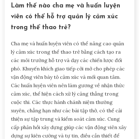
Làm thế nào cha mẹ và huấn luyện
viên có thể hỗ trợ quản lý cảm xúc
trong thể thao trẻ?
Cha mẹ và huấn luyện viên có thể nâng cao quản
lý cảm xúc trong thể thao trẻ bằng cách tạo ra
các môi trường hỗ trợ và dạy các chiến lược đối
phó. Khuyến khích giao tiếp cởi mở cho phép các
vận động viên bày tỏ cảm xúc và mối quan tâm.
Các huấn luyện viên nên làm gương về nhận thức
cảm xúc, thể hiện cách xử lý căng thẳng trong
cuộc thi. Các thực hành chánh niệm thường
xuyên, chẳng hạn như các bài tập thở, có thể cải
thiện sự tập trung và kiểm soát cảm xúc. Cung
cấp phản hồi xây dựng giúp các vận động viên xây
dựng sự kiên cường và tự tin, điều cần thiết để