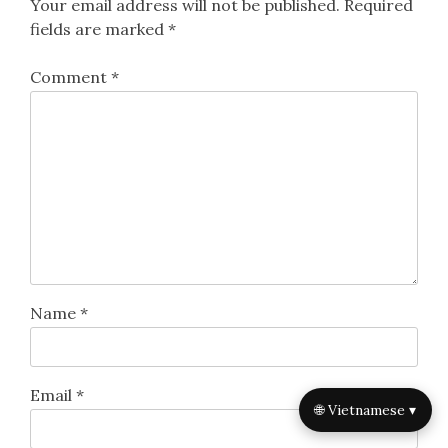
Your email address will not be published.
Required
fields are marked
*
Comment
*
Name
*
Email
*
🌐 Vietnamese ▾