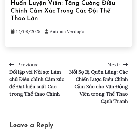
Huấn Luyện Viên: Tăng Cường Điều
Chỉnh Cảm Xúc Trong Các Đội Thể
Thao Lớn
12/08/2025
Antonin Verdugo
Previous:
Next:
Post
Đối lập với Nỗi sợ: Làm
Nỗi Sợ Bị Quên Lãng: Các
navigation
chủ Điều chỉnh Cảm xúc
Chiến Lược Điều Chỉnh
để Đạt hiệu suất Cao
Cảm Xúc cho Vận Động
trong Thể thao Chính
Viên trong Thể Thao
Cạnh Tranh
Leave a Reply