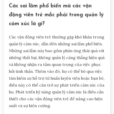
Các sai lầm phổ biến mà các vận
động viên trẻ mắc phải trong quản lý
cảm xúc là gì?
Các vận động viên trẻ thường gặp khó khăn trong
quản lý cảm xúc, dẫn đến những sai lầm phổ biến.
Những sai lầm này bao gồm phản ứng thái quá với
những thất bại, không quản lý căng thẳng hiệu quả
và không nhận ra tầm quan trọng của việc phục
hồi tinh thần. Thêm vào đó, họ có thể bỏ qua việc
tìm kiếm sự hỗ trợ từ huấn luyện viên hoặc bạn bè,
điều này có thể cản trở sự phát triển cảm xúc của
họ. Phát triển kỹ năng quản lý cảm xúc là điều cần
thiết cho các vận động viên trẻ để nâng cao hiệu
suất và sự kiên cường.