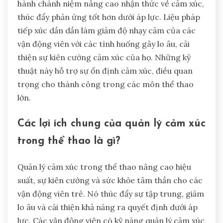
hành chánh niệm nâng cao nhận thức về cảm xúc,
thúc đẩy phản ứng tốt hơn dưới áp lực. Liệu pháp
tiếp xúc dần dần làm giảm độ nhạy cảm của các
vận động viên với các tình huống gây lo âu, cải
thiện sự kiên cường cảm xúc của họ. Những kỹ
thuật này hỗ trợ sự ổn định cảm xúc, điều quan
trọng cho thành công trong các môn thể thao
lớn.
Các lợi ích chung của quản lý cảm xúc
trong thể thao là gì?
Quản lý cảm xúc trong thể thao nâng cao hiệu
suất, sự kiên cường và sức khỏe tâm thần cho các
vận động viên trẻ. Nó thúc đẩy sự tập trung, giảm
lo âu và cải thiện khả năng ra quyết định dưới áp
lực. Các vận động viên có kỹ năng quản lý cảm xúc