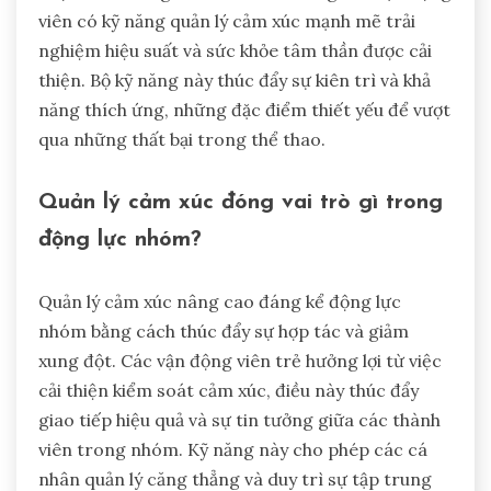
viên có kỹ năng quản lý cảm xúc mạnh mẽ trải
nghiệm hiệu suất và sức khỏe tâm thần được cải
thiện. Bộ kỹ năng này thúc đẩy sự kiên trì và khả
năng thích ứng, những đặc điểm thiết yếu để vượt
qua những thất bại trong thể thao.
Quản lý cảm xúc đóng vai trò gì trong
động lực nhóm?
Quản lý cảm xúc nâng cao đáng kể động lực
nhóm bằng cách thúc đẩy sự hợp tác và giảm
xung đột. Các vận động viên trẻ hưởng lợi từ việc
cải thiện kiểm soát cảm xúc, điều này thúc đẩy
giao tiếp hiệu quả và sự tin tưởng giữa các thành
viên trong nhóm. Kỹ năng này cho phép các cá
nhân quản lý căng thẳng và duy trì sự tập trung