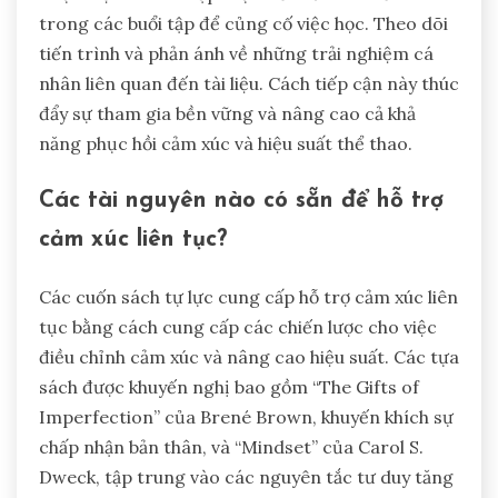
trong các buổi tập để củng cố việc học. Theo dõi
tiến trình và phản ánh về những trải nghiệm cá
nhân liên quan đến tài liệu. Cách tiếp cận này thúc
đẩy sự tham gia bền vững và nâng cao cả khả
năng phục hồi cảm xúc và hiệu suất thể thao.
Các tài nguyên nào có sẵn để hỗ trợ
cảm xúc liên tục?
Các cuốn sách tự lực cung cấp hỗ trợ cảm xúc liên
tục bằng cách cung cấp các chiến lược cho việc
điều chỉnh cảm xúc và nâng cao hiệu suất. Các tựa
sách được khuyến nghị bao gồm “The Gifts of
Imperfection” của Brené Brown, khuyến khích sự
chấp nhận bản thân, và “Mindset” của Carol S.
Dweck, tập trung vào các nguyên tắc tư duy tăng