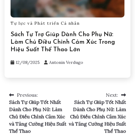
Tự lực và Phát triển Cá nhân
Sách Tự Trợ Giúp Dành Cho Phụ Nữ:
Làm Chủ Điều Chỉnh Cảm Xúc Trong
Hiệu Suất Thể Thao Lớn
12/08/2025
Antonin Verdugo
Previous:
Next:
Post
Sách Tự Giúp Tốt Nhất
Sách Tự Giúp Tốt Nhất
navigation
Dành Cho Phụ Nữ: Làm
Dành Cho Phụ Nữ: Làm
Chủ Điều Chỉnh Cảm Xúc
Chủ Điều Chỉnh Cảm Xúc
và Tăng Cường Hiệu Suất
và Tăng Cường Hiệu Suất
Thể Thao
Thể Thao