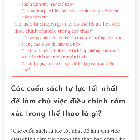
chỉnh cảm xúc như thế nào?
Các sai lầm phổ biến nào cần tránh trong việc điều
chỉnh cảm xúc?
Các mẹo từ chuyên gia nào có thể tối ưu hóa việc
điều chỉnh cảm xúc trong thể thao?
Các vòng phản hồi có thể cải thiện phản ứng cảm xúc
trong các cuộc thi như thế nào?
Các thực hành tốt nhất để tích hợp những cuốn sách
này vào thói quen huấn luyện là gì?
Các tài nguyên nào có sẵn để hỗ trợ cảm xúc liên
tục?
Các cuốn sách tự lực tốt nhất
để làm chủ việc điều chỉnh cảm
xúc trong thể thao là gì?
“Các cuốn sách tự lực tốt nhất để làm chủ việc
điều chỉnh cảm xúc trong thể thao bao gồm ‘The