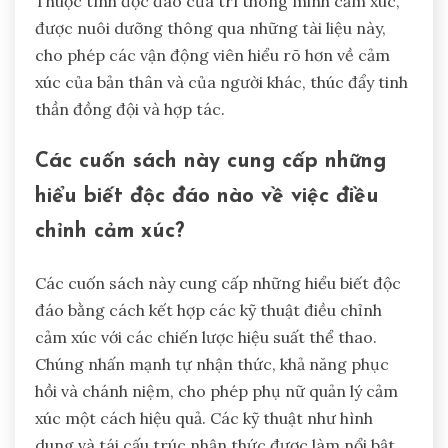
Thuộc tính độc đáo của trí thông minh cảm xúc,
được nuôi dưỡng thông qua những tài liệu này,
cho phép các vận động viên hiểu rõ hơn về cảm
xúc của bản thân và của người khác, thúc đẩy tinh
thần đồng đội và hợp tác.
Các cuốn sách này cung cấp những
hiểu biết độc đáo nào về việc điều
chỉnh cảm xúc?
Các cuốn sách này cung cấp những hiểu biết độc
đáo bằng cách kết hợp các kỹ thuật điều chỉnh
cảm xúc với các chiến lược hiệu suất thể thao.
Chúng nhấn mạnh tự nhận thức, khả năng phục
hồi và chánh niệm, cho phép phụ nữ quản lý cảm
xúc một cách hiệu quả. Các kỹ thuật như hình
dung và tái cấu trúc nhận thức được làm nổi bật,