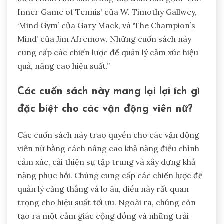
Inner Game of Tennis’ của W. Timothy Gallwey,
‘Mind Gym’ của Gary Mack, và ‘The Champion’s
Mind’ của Jim Afremow. Những cuốn sách này
cung cấp các chiến lược để quản lý cảm xúc hiệu
quả, nâng cao hiệu suất.”
Các cuốn sách này mang lại lợi ích gì
đặc biệt cho các vận động viên nữ?
Các cuốn sách này trao quyền cho các vận động
viên nữ bằng cách nâng cao khả năng điều chỉnh
cảm xúc, cải thiện sự tập trung và xây dựng khả
năng phục hồi. Chúng cung cấp các chiến lược để
quản lý căng thẳng và lo âu, điều này rất quan
trọng cho hiệu suất tối ưu. Ngoài ra, chúng còn
tạo ra một cảm giác cộng đồng và những trải