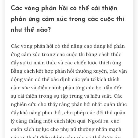
Các vòng phản hồi có thể cải thiện
phản ứng cảm xúc trong các cuộc thi
như thế nào?
Các vòng phản hồi có thể nâng cao đáng kể phản
ứng cảm xúc trong các cuộc thi bằng cách thúc
đẩy sự tự nhận thức và các chiến lược thích ứng.
Bằng cách kết hợp phản hồi thường xuyên, các vận
động viên có thể xác định các yếu tố kích thích
cảm xúc và điều chỉnh phản ứng của họ, dẫn đến
sự cải thiện trong sự tập trung và hiệu suất. Các
nghiên cứu cho thấy rằng phản hồi nhất quán thúc
đẩy khả năng phục hồi, cho phép các đối thủ quản
lý căng thẳng một cách hiệu quả. Ngoài ra, các
cuốn sách tự lực cho phụ nữ thường nhấn mạnh
các kỹ thuật điều chỉnh cảm xúc có thể được áp