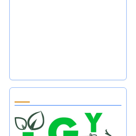
Không Kịch Tính Kỷ Luật: Làm Chủ Điều Chỉnh
Cảm Xúc Để Đạt Hiệu Suất Tối Đa Trong Các
Môn Thể Thao Lớn
Sách Tự Trợ Giúp Dành Cho Phụ Nữ: Làm Chủ
Điều Chỉnh Cảm Xúc Trong Hiệu Suất Thể
Thao Lớn
Sách Tự Trợ Giúp Dành Cho Phụ Nữ: Làm Chủ
Điều Chỉnh Cảm Xúc Trong Hiệu Suất Thể
Thao Lớn
Partner