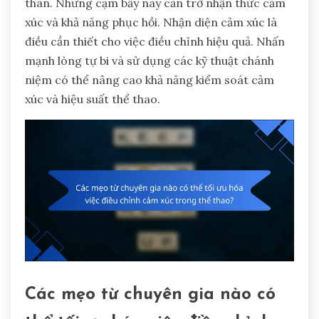
thân. Những cạm bẫy này cản trở nhận thức cảm
xúc và khả năng phục hồi. Nhận diện cảm xúc là
điều cần thiết cho việc điều chỉnh hiệu quả. Nhấn
mạnh lòng tự bi và sử dụng các kỹ thuật chánh
niệm có thể nâng cao khả năng kiểm soát cảm
xúc và hiệu suất thể thao.
Các mẹo từ chuyên gia nào có