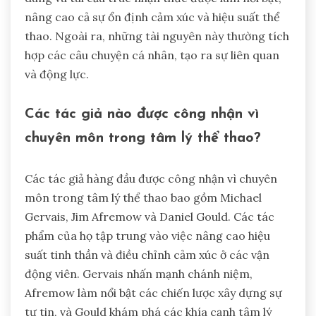
nâng cao cả sự ổn định cảm xúc và hiệu suất thể
thao. Ngoài ra, những tài nguyên này thường tích
hợp các câu chuyện cá nhân, tạo ra sự liên quan
và động lực.
Các tác giả nào được công nhận vì
chuyên môn trong tâm lý thể thao?
Các tác giả hàng đầu được công nhận vì chuyên
môn trong tâm lý thể thao bao gồm Michael
Gervais, Jim Afremow và Daniel Gould. Các tác
phẩm của họ tập trung vào việc nâng cao hiệu
suất tinh thần và điều chỉnh cảm xúc ở các vận
động viên. Gervais nhấn mạnh chánh niệm,
Afremow làm nổi bật các chiến lược xây dựng sự
tự tin, và Gould khám phá các khía cạnh tâm lý