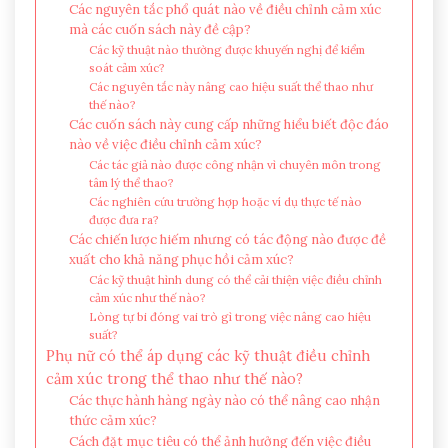
Các nguyên tắc phổ quát nào về điều chỉnh cảm xúc
mà các cuốn sách này đề cập?
Các kỹ thuật nào thường được khuyến nghị để kiểm
soát cảm xúc?
Các nguyên tắc này nâng cao hiệu suất thể thao như
thế nào?
Các cuốn sách này cung cấp những hiểu biết độc đáo
nào về việc điều chỉnh cảm xúc?
Các tác giả nào được công nhận vì chuyên môn trong
tâm lý thể thao?
Các nghiên cứu trường hợp hoặc ví dụ thực tế nào
được đưa ra?
Các chiến lược hiếm nhưng có tác động nào được đề
xuất cho khả năng phục hồi cảm xúc?
Các kỹ thuật hình dung có thể cải thiện việc điều chỉnh
cảm xúc như thế nào?
Lòng tự bi đóng vai trò gì trong việc nâng cao hiệu
suất?
Phụ nữ có thể áp dụng các kỹ thuật điều chỉnh
cảm xúc trong thể thao như thế nào?
Các thực hành hàng ngày nào có thể nâng cao nhận
thức cảm xúc?
Cách đặt mục tiêu có thể ảnh hưởng đến việc điều