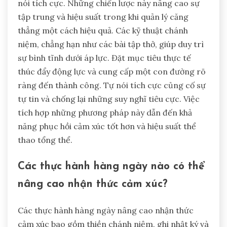
nói tích cực. Những chiến lược này nâng cao sự
tập trung và hiệu suất trong khi quản lý căng
thẳng một cách hiệu quả. Các kỹ thuật chánh
niệm, chẳng hạn như các bài tập thở, giúp duy trì
sự bình tĩnh dưới áp lực. Đặt mục tiêu thực tế
thúc đẩy động lực và cung cấp một con đường rõ
ràng đến thành công. Tự nói tích cực củng cố sự
tự tin và chống lại những suy nghĩ tiêu cực. Việc
tích hợp những phương pháp này dẫn đến khả
năng phục hồi cảm xúc tốt hơn và hiệu suất thể
thao tổng thể.
Các thực hành hàng ngày nào có thể
nâng cao nhận thức cảm xúc?
Các thực hành hàng ngày nâng cao nhận thức
cảm xúc bao gồm thiền chánh niệm, ghi nhật ký và