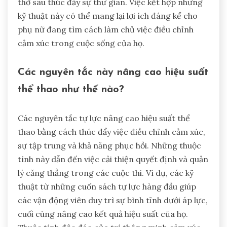
thở sâu thúc đẩy sự thư giãn. Việc kết hợp những
kỹ thuật này có thể mang lại lợi ích đáng kể cho
phụ nữ đang tìm cách làm chủ việc điều chỉnh
cảm xúc trong cuộc sống của họ.
Các nguyên tắc này nâng cao hiệu suất
thể thao như thế nào?
Các nguyên tắc tự lực nâng cao hiệu suất thể
thao bằng cách thúc đẩy việc điều chỉnh cảm xúc,
sự tập trung và khả năng phục hồi. Những thuộc
tính này dẫn đến việc cải thiện quyết định và quản
lý căng thẳng trong các cuộc thi. Ví dụ, các kỹ
thuật từ những cuốn sách tự lực hàng đầu giúp
các vận động viên duy trì sự bình tĩnh dưới áp lực,
cuối cùng nâng cao kết quả hiệu suất của họ.