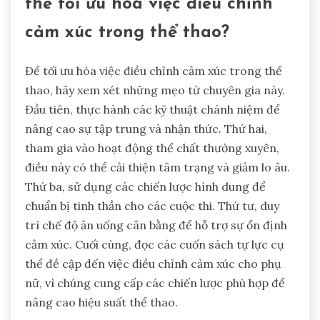
thể tối ưu hóa việc điều chỉnh
cảm xúc trong thể thao?
Để tối ưu hóa việc điều chỉnh cảm xúc trong thể
thao, hãy xem xét những mẹo từ chuyên gia này.
Đầu tiên, thực hành các kỹ thuật chánh niệm để
nâng cao sự tập trung và nhận thức. Thứ hai,
tham gia vào hoạt động thể chất thường xuyên,
điều này có thể cải thiện tâm trạng và giảm lo âu.
Thứ ba, sử dụng các chiến lược hình dung để
chuẩn bị tinh thần cho các cuộc thi. Thứ tư, duy
trì chế độ ăn uống cân bằng để hỗ trợ sự ổn định
cảm xúc. Cuối cùng, đọc các cuốn sách tự lực cụ
thể đề cập đến việc điều chỉnh cảm xúc cho phụ
nữ, vì chúng cung cấp các chiến lược phù hợp để
nâng cao hiệu suất thể thao.