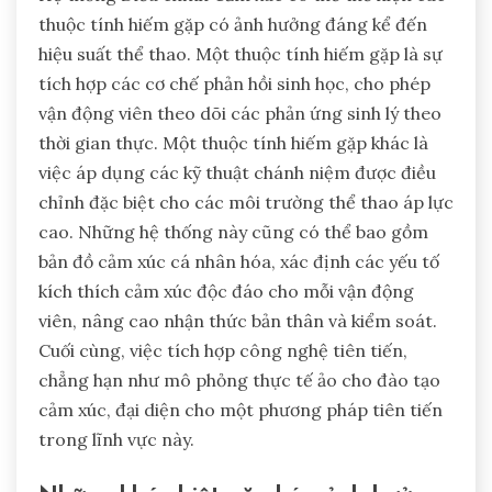
Các thuộc tính hiếm gặp của Hệ
thống Điều chỉnh Cảm xúc là
gì?
Hệ thống Điều chỉnh Cảm xúc có thể thể hiện các
thuộc tính hiếm gặp có ảnh hưởng đáng kể đến
hiệu suất thể thao. Một thuộc tính hiếm gặp là sự
tích hợp các cơ chế phản hồi sinh học, cho phép
vận động viên theo dõi các phản ứng sinh lý theo
thời gian thực. Một thuộc tính hiếm gặp khác là
việc áp dụng các kỹ thuật chánh niệm được điều
chỉnh đặc biệt cho các môi trường thể thao áp lực
cao. Những hệ thống này cũng có thể bao gồm
bản đồ cảm xúc cá nhân hóa, xác định các yếu tố
kích thích cảm xúc độc đáo cho mỗi vận động