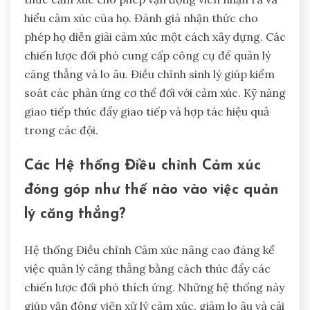
hiểu cảm xúc của họ. Đánh giá nhận thức cho
phép họ diễn giải cảm xúc một cách xây dựng. Các
chiến lược đối phó cung cấp công cụ để quản lý
căng thẳng và lo âu. Điều chỉnh sinh lý giúp kiểm
soát các phản ứng cơ thể đối với cảm xúc. Kỹ năng
giao tiếp thúc đẩy giao tiếp và hợp tác hiệu quả
trong các đội.
Các Hệ thống Điều chỉnh Cảm xúc
đóng góp như thế nào vào việc quản
lý căng thẳng?
Hệ thống Điều chỉnh Cảm xúc nâng cao đáng kể
việc quản lý căng thẳng bằng cách thúc đẩy các
chiến lược đối phó thích ứng. Những hệ thống này
giúp vận động viên xử lý cảm xúc, giảm lo âu và cải