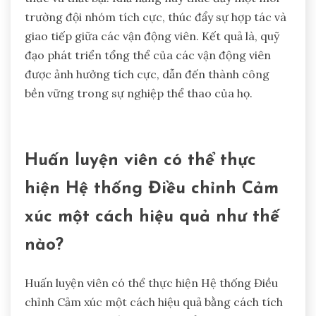
đội nhóm. Quản lý cảm xúc hiệu quả dẫn đến sự
tập trung tốt hơn, khả năng ra quyết định và xử lý
căng thẳng trong các cuộc thi. Những vận động
viên có kỹ năng điều chỉnh cảm xúc mạnh mẽ thể
hiện sự kiên trì và khả năng thích ứng lớn hơn,
điều này rất quan trọng để vượt qua những thách
thức và thất bại. Khả năng này thúc đẩy một môi
trường đội nhóm tích cực, thúc đẩy sự hợp tác và
giao tiếp giữa các vận động viên. Kết quả là, quỹ
đạo phát triển tổng thể của các vận động viên
được ảnh hưởng tích cực, dẫn đến thành công
bền vững trong sự nghiệp thể thao của họ.