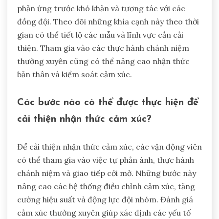
duy tích cực. Các bài tập nhận thức cảm xúc thúc
đẩy việc nhận ra cảm xúc, tạo điều kiện cho các
phản ứng tốt hơn. Các cuộc kiểm tra cảm xúc
định kỳ thiết lập một văn hóa giao tiếp cởi mở,
củng cố sự gắn kết trong đội.
Việc thực hiện những thực hành này có thể dẫn
đến khả năng phục hồi tinh thần tốt hơn và hiệu
suất tổng thể trong các môi trường cạnh tranh.
Các vận động viên có thể tự đánh giá
hiệu quả điều chỉnh cảm xúc của họ
như thế nào?
Các vận động viên có thể tự đánh giá hiệu quả
điều chỉnh cảm xúc của họ bằng cách phản ánh về
các phản ứng của họ trong các cuộc thi. Họ nên