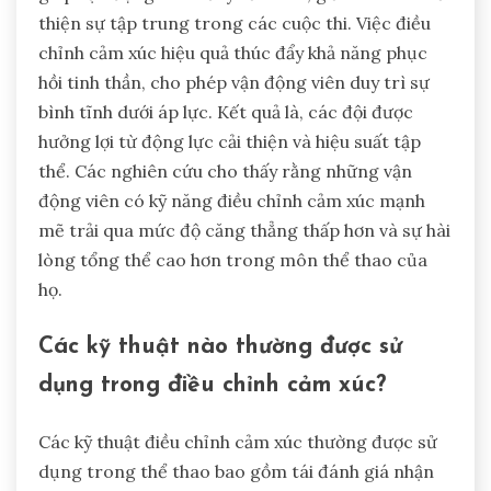
thiện sự tập trung trong các cuộc thi. Việc điều
chỉnh cảm xúc hiệu quả thúc đẩy khả năng phục
hồi tinh thần, cho phép vận động viên duy trì sự
bình tĩnh dưới áp lực. Kết quả là, các đội được
hưởng lợi từ động lực cải thiện và hiệu suất tập
thể. Các nghiên cứu cho thấy rằng những vận
động viên có kỹ năng điều chỉnh cảm xúc mạnh
mẽ trải qua mức độ căng thẳng thấp hơn và sự hài
lòng tổng thể cao hơn trong môn thể thao của
họ.
Các kỹ thuật nào thường được sử
dụng trong điều chỉnh cảm xúc?
Các kỹ thuật điều chỉnh cảm xúc thường được sử
dụng trong thể thao bao gồm tái đánh giá nhận