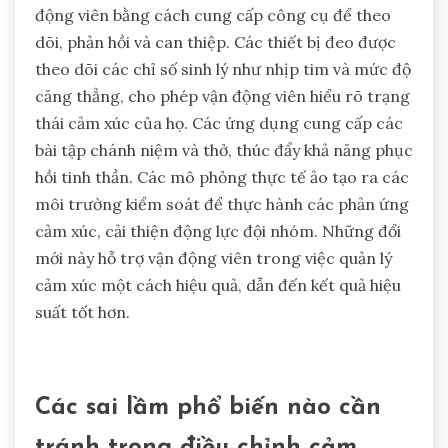
xúc, trong khi CBT phát triển các chiến lược đối
phó. Liệu pháp tập trung vào cảm xúc giải quyết
các trải nghiệm cảm xúc để thúc đẩy khả năng
phục hồi. Mỗi chương trình đóng góp một cách
độc đáo vào hiệu suất của vận động viên bằng
cách cải thiện khả năng phục hồi tinh thần và sự
gắn kết trong đội.
Công nghệ có thể hỗ trợ điều chỉnh
cảm xúc cho vận động viên như thế
nào?
Công nghệ nâng cao điều chỉnh cảm xúc cho vận
động viên bằng cách cung cấp công cụ để theo
dõi, phản hồi và can thiệp. Các thiết bị đeo được
theo dõi các chỉ số sinh lý như nhịp tim và mức độ