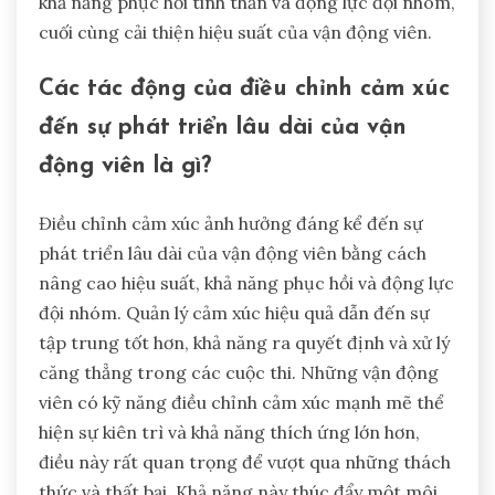
thể có thể ưu tiên sự hòa hợp, dẫn đến việc vận
động viên kìm nén cảm xúc cá nhân để duy trì sự
gắn kết của đội, trong khi các nền văn hóa cá
nhân có thể khuyến khích việc thể hiện cảm xúc
một cách cởi mở, thúc đẩy khả năng phục hồi cá
nhân. Hiểu biết về những động lực này nâng cao
khả năng phục hồi tinh thần và động lực đội nhóm,
cuối cùng cải thiện hiệu suất của vận động viên.
Các tác động của điều chỉnh cảm xúc
đến sự phát triển lâu dài của vận
động viên là gì?
Điều chỉnh cảm xúc ảnh hưởng đáng kể đến sự
phát triển lâu dài của vận động viên bằng cách
nâng cao hiệu suất, khả năng phục hồi và động lực