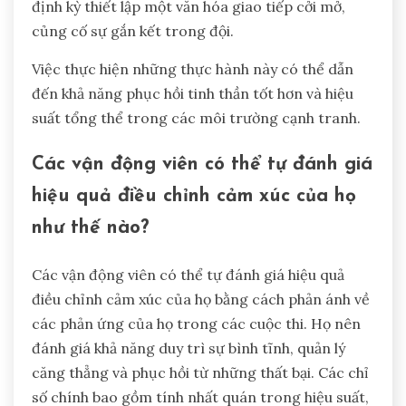
Các thực hành tốt nhất nào có thể
nâng cao điều chỉnh cảm xúc trong
thể thao?
Điều chỉnh cảm xúc trong thể thao có thể được
nâng cao thông qua các thực hành có mục tiêu
cải thiện hiệu suất của vận động viên và động lực
đội nhóm. Những thực hành tốt nhất này bao gồm
đào tạo chánh niệm, tái cấu trúc nhận thức, các
bài tập nhận thức cảm xúc và kiểm tra cảm xúc
định kỳ.
Đào tạo chánh niệm giúp vận động viên giữ vững
hiện tại, giảm lo âu và nâng cao sự tập trung. Tái
cấu trúc nhận thức khuyến khích vận động viên
thách thức những suy nghĩ tiêu cực, thúc đẩy tư