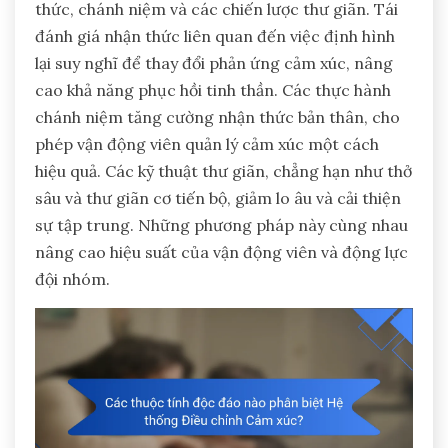
thức, chánh niệm và các chiến lược thư giãn. Tái
đánh giá nhận thức liên quan đến việc định hình
lại suy nghĩ để thay đổi phản ứng cảm xúc, nâng
cao khả năng phục hồi tinh thần. Các thực hành
chánh niệm tăng cường nhận thức bản thân, cho
phép vận động viên quản lý cảm xúc một cách
hiệu quả. Các kỹ thuật thư giãn, chẳng hạn như thở
sâu và thư giãn cơ tiến bộ, giảm lo âu và cải thiện
sự tập trung. Những phương pháp này cùng nhau
nâng cao hiệu suất của vận động viên và động lực
đội nhóm.