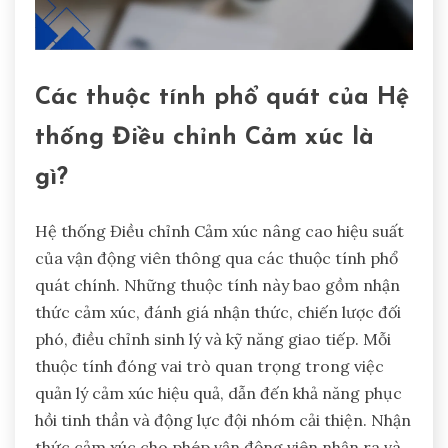
Các thuộc tính phổ quát của Hệ
thống Điều chỉnh Cảm xúc là
gì?
Hệ thống Điều chỉnh Cảm xúc nâng cao hiệu suất
của vận động viên thông qua các thuộc tính phổ
quát chính. Những thuộc tính này bao gồm nhận
thức cảm xúc, đánh giá nhận thức, chiến lược đối
phó, điều chỉnh sinh lý và kỹ năng giao tiếp. Mỗi
thuộc tính đóng vai trò quan trọng trong việc
quản lý cảm xúc hiệu quả, dẫn đến khả năng phục
hồi tinh thần và động lực đội nhóm cải thiện. Nhận
thức cảm xúc cho phép vận động viên nhận ra và