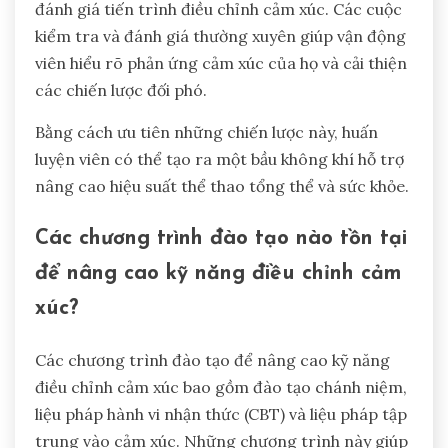
Đào tạo có cấu trúc liên quan đến việc dạy cho
vận động viên các kỹ thuật cụ thể về nhận thức và
điều chỉnh cảm xúc. Ví dụ, các thực hành chánh
niệm có thể giúp vận động viên nhận ra và quản lý
cảm xúc của họ trong suốt cuộc thi.
Giao tiếp cởi mở tạo ra một môi trường mà vận
động viên cảm thấy an toàn để bày tỏ cảm xúc
của họ. Điều này thúc đẩy lòng tin và khuyến khích
sự gắn kết trong đội, điều cần thiết cho hiệu suất
tập thể.
Các cơ chế phản hồi cho phép huấn luyện viên
đánh giá tiến trình điều chỉnh cảm xúc. Các cuộc
kiểm tra và đánh giá thường xuyên giúp vận động
viên hiểu rõ phản ứng cảm xúc của họ và cải thiện