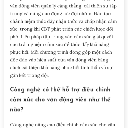
các chiến lược đối phó.
Bằng cách ưu tiên những chiến lược này, huấn
luyện viên có thể tạo ra một bầu không khí hỗ trợ
nâng cao hiệu suất thể thao tổng thể và sức khỏe.
Các chương trình đào tạo nào tồn tại
để nâng cao kỹ năng điều chỉnh cảm
xúc?
Các chương trình đào tạo để nâng cao kỹ năng
điều chỉnh cảm xúc bao gồm đào tạo chánh niệm,
liệu pháp hành vi nhận thức (CBT) và liệu pháp tập
trung vào cảm xúc. Những chương trình này giúp
vận động viên quản lý căng thẳng, cải thiện sự tập
trung và nâng cao động lực đội nhóm. Đào tạo
chánh niệm thúc đẩy nhận thức và chấp nhận cảm