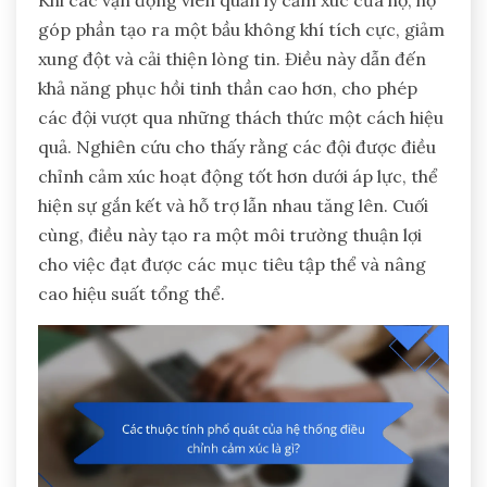
Khi các vận động viên quản lý cảm xúc của họ, họ
góp phần tạo ra một bầu không khí tích cực, giảm
xung đột và cải thiện lòng tin. Điều này dẫn đến
khả năng phục hồi tinh thần cao hơn, cho phép
các đội vượt qua những thách thức một cách hiệu
quả. Nghiên cứu cho thấy rằng các đội được điều
chỉnh cảm xúc hoạt động tốt hơn dưới áp lực, thể
hiện sự gắn kết và hỗ trợ lẫn nhau tăng lên. Cuối
cùng, điều này tạo ra một môi trường thuận lợi
cho việc đạt được các mục tiêu tập thể và nâng
cao hiệu suất tổng thể.