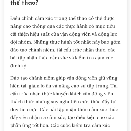
Các sai lầm phổ biến nào cần
tránh trong điều chỉnh cảm
xúc?
Để nâng cao điều chỉnh cảm xúc, các vận động
viên nên tránh những sai lầm phổ biến như bỏ qua
nhận thức bản thân, không thực hành thường
xuyên và sử dụng các chiến lược đối phó không
hiệu quả. Nhận ra cảm xúc là rất quan trọng cho
khả năng phục hồi tinh thần. Việc thực hành
thường xuyên các kỹ thuật điều chỉnh cảm xúc
giúp nâng cao hiệu suất. Các chiến lược đối phó
không hiệu quả có thể dẫn đến căng thẳng tăng
lên và động lực đội nhóm giảm.