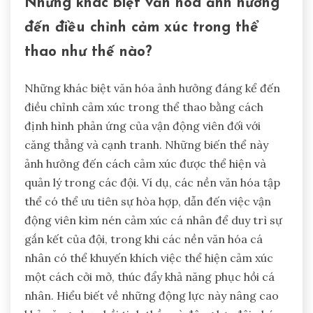
viên, nâng cao nhận thức bản thân và kiểm soát.
Cuối cùng, việc tích hợp công nghệ tiên tiến,
chẳng hạn như mô phỏng thực tế ảo cho đào tạo
cảm xúc, đại diện cho một phương pháp tiên tiến
trong lĩnh vực này.
Những khác biệt văn hóa ảnh hưởng
đến điều chỉnh cảm xúc trong thể
thao như thế nào?
Những khác biệt văn hóa ảnh hưởng đáng kể đến
điều chỉnh cảm xúc trong thể thao bằng cách
định hình phản ứng của vận động viên đối với
căng thẳng và cạnh tranh. Những biến thể này
ảnh hưởng đến cách cảm xúc được thể hiện và
quản lý trong các đội. Ví dụ, các nền văn hóa tập