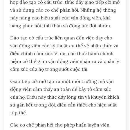
Huấn luyện viên có thể thực
hiện Hệ thống Điều chỉnh Cảm
xúc một cách hiệu quả như thế
nào?
Huấn luyện viên có thể thực hiện Hệ thống Điều
chỉnh Cảm xúc một cách hiệu quả bằng cách tích
hợp đào tạo có cấu trúc, thúc đẩy giao tiếp cởi mở
và sử dụng các cơ chế phản hồi. Những hệ thống
này nâng cao hiệu suất của vận động viên, khả
năng phục hồi tinh thần và động lực đội nhóm.