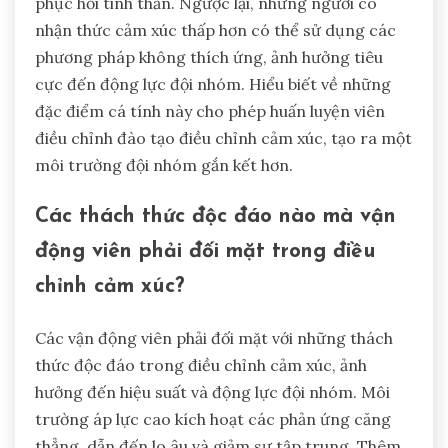
phục hồi tinh thần. Ngược lại, những người có
nhận thức cảm xúc thấp hơn có thể sử dụng các
phương pháp không thích ứng, ảnh hưởng tiêu
cực đến động lực đội nhóm. Hiểu biết về những
đặc điểm cá tính này cho phép huấn luyện viên
điều chỉnh đào tạo điều chỉnh cảm xúc, tạo ra một
môi trường đội nhóm gắn kết hơn.
Các thách thức độc đáo nào mà vận
động viên phải đối mặt trong điều
chỉnh cảm xúc?
Các vận động viên phải đối mặt với những thách
thức độc đáo trong điều chỉnh cảm xúc, ảnh
hưởng đến hiệu suất và động lực đội nhóm. Môi
trường áp lực cao kích hoạt các phản ứng căng
thẳng, dẫn đến lo âu và giảm sự tập trung. Thêm