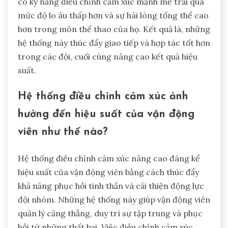
có kỹ năng điều chỉnh cảm xúc mạnh mẽ trải qua
mức độ lo âu thấp hơn và sự hài lòng tổng thể cao
hơn trong môn thể thao của họ. Kết quả là, những
hệ thống này thúc đẩy giao tiếp và hợp tác tốt hơn
trong các đội, cuối cùng nâng cao kết quả hiệu
suất.
Hệ thống điều chỉnh cảm xúc ảnh
hưởng đến hiệu suất của vận động
viên như thế nào?
Hệ thống điều chỉnh cảm xúc nâng cao đáng kể
hiệu suất của vận động viên bằng cách thúc đẩy
khả năng phục hồi tinh thần và cải thiện động lực
đội nhóm. Những hệ thống này giúp vận động viên
quản lý căng thẳng, duy trì sự tập trung và phục
hồi từ những thất bại. Việc điều chỉnh cảm xúc