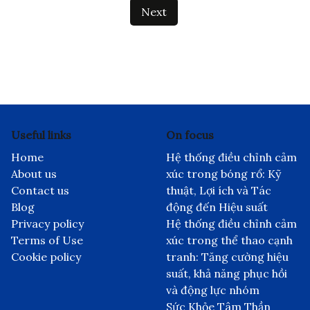
pagination
Next
Useful links
On focus
Home
Hệ thống điều chỉnh cảm
About us
xúc trong bóng rổ: Kỹ
Contact us
thuật, Lợi ích và Tác
Blog
động đến Hiệu suất
Privacy policy
Hệ thống điều chỉnh cảm
Terms of Use
xúc trong thể thao cạnh
Cookie policy
tranh: Tăng cường hiệu
suất, khả năng phục hồi
và động lực nhóm
Sức Khỏe Tâm Thần