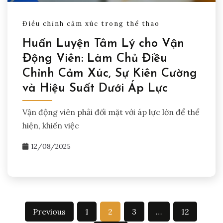
Điều chỉnh cảm xúc trong thể thao
Huấn Luyện Tâm Lý cho Vận
Động Viên: Làm Chủ Điều
Chỉnh Cảm Xúc, Sự Kiên Cường
và Hiệu Suất Dưới Áp Lực
Vận động viên phải đối mặt với áp lực lớn để thể
hiện, khiến việc
12/08/2025
Posts
Previous
1
2
3
…
12