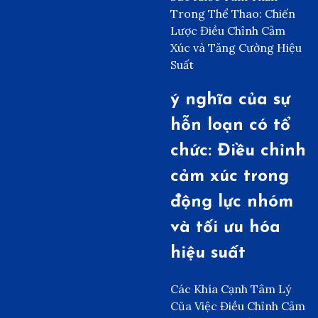
Trong Thể Thao: Chiến
Lược Điều Chỉnh Cảm
Xúc và Tăng Cường Hiệu
Suất
ý nghĩa của sự
hỗn loạn có tổ
chức: Điều chỉnh
cảm xúc trong
động lực nhóm
và tối ưu hóa
hiệu suất
Các Khía Cạnh Tâm Lý
Của Việc Điều Chỉnh Cảm